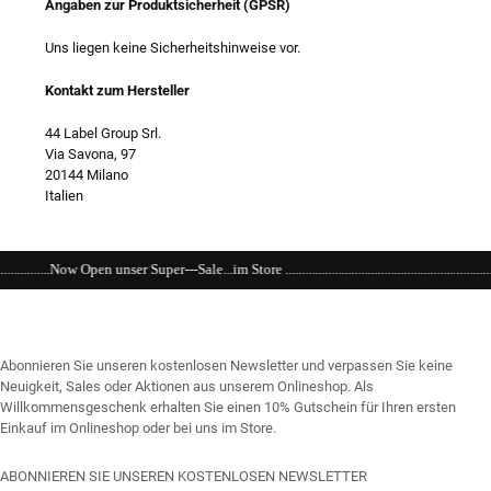
Angaben zur Produktsicherheit (GPSR)
Uns liegen keine Sicherheitshinweise vor.
Kontakt zum Hersteller
44 Label Group Srl.
Via Savona, 97
20144 Milano
Italien
-Sale...im Store ...........................................................................................................
Abonnieren Sie unseren kostenlosen Newsletter und verpassen Sie keine
Neuigkeit, Sales oder Aktionen aus unserem Onlineshop. Als
Willkommensgeschenk erhalten Sie einen 10% Gutschein für Ihren ersten
Einkauf im Onlineshop oder bei uns im Store.
ABONNIEREN SIE UNSEREN KOSTENLOSEN NEWSLETTER