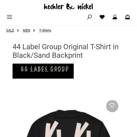
Zum Hauptinhalt springen
SALE
MEN
T-Shirts
44 Label Group Original T-Shirt in
Black/Sand Backprint
Bildergalerie überspringen