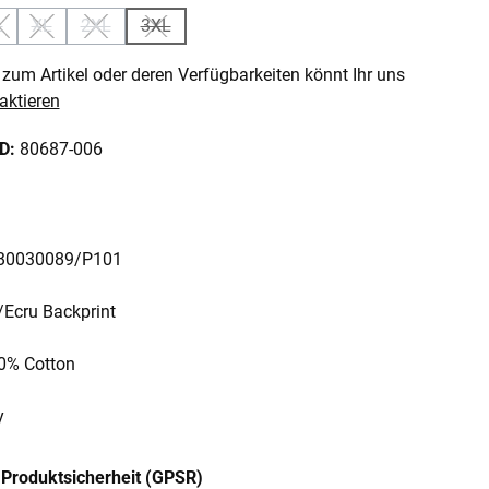
L
XL
2XL
3XL
 ist zurzeit nicht verfügbar.)
 Option ist zurzeit nicht verfügbar.)
(Diese Option ist zurzeit nicht verfügbar.)
(Diese Option ist zurzeit nicht verfügbar.)
(Diese Option ist zurzeit nicht verfügbar.)
(Diese Option ist zurzeit nicht verfügbar.)
zum Artikel oder deren Verfügbarkeiten könnt Ihr uns
aktieren
ID:
80687-006
: B0030089/P101
k/Ecru Backprint
00% Cotton
y
Produktsicherheit (GPSR)