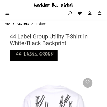
Zum Hauptinhalt springen
MEN
CLOTHES
T-Shirts
44 Label Group Utility T-Shirt in
White/Black Backprint
Bildergalerie überspringen