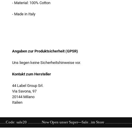
- Material: 100% Cotton
- Made in Italy
Angaben zur Produktsicherheit (GPSR)
Uns liegen keine Sicherheitshinweise vor.
Kontakt zum Hersteller
44 Label Group Srl.
Via Savona, 97
20144 Milano
Italien
......Now Open unser Super---Sale...im Store ...............................................................................