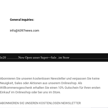
General inquiries:
info@6397news.com
er Super---Sale...im Store ..................................................................................................
Abonnieren Sie unseren kostenlosen Newsletter und verpassen Sie keine
Neuigkeit, Sales oder Aktionen aus unserem Onlineshop. Als
Willkommensgeschenk erhalten Sie einen 10% Gutschein für Ihren ersten
Einkauf im Onlineshop oder bei uns im Store.
ABONNIEREN SIE UNSEREN KOSTENLOSEN NEWSLETTER