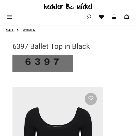
Zum Hauptinhalt springen
SALE
WOMEN
6397 Ballet Top in Black
Bildergalerie überspringen