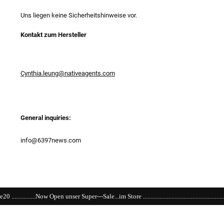
Uns liegen keine Sicherheitshinweise vor.
Kontakt zum Hersteller
Cynthia.leung@nativeagents.com
General inquiries:
info@6397news.com
uper---Sale...im Store ......................................................................................................