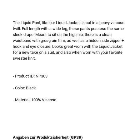
The Liquid Pant, like our Liquid Jacket, is cut in a heavy viscose
twill. Full length with a wide leg, these pants possess the same
sleek drape. Meant to sit on the high hip, there is a clean
waistband with grosgrain trim, as well as a hidden side zipper +
hook and eye closure. Looks great worn with the Liquid Jacket
for a new take on a suit, and also when worn with your favorite
sweater knit.
- Product ID: NP303
- Color: Black
- Material: 100% Viscose
Angaben zur Produktsicherheit (GPSR)