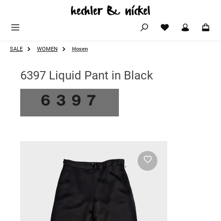
Zum Hauptinhalt springen
SALE
WOMEN
Hosen
6397 Liquid Pant in Black
Bildergalerie überspringen