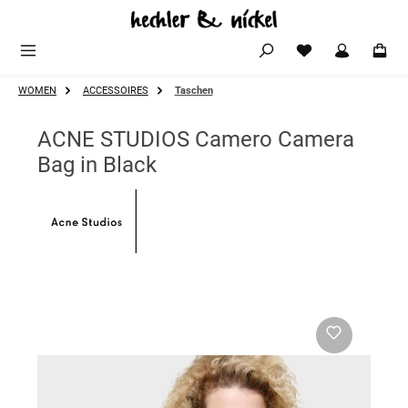
Zum Hauptinhalt springen
WOMEN
ACCESSOIRES
Taschen
ACNE STUDIOS Camero Camera
Bag in Black
Bildergalerie überspringen