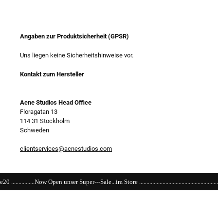
Angaben zur Produktsicherheit (GPSR)
Uns liegen keine Sicherheitshinweise vor.
Kontakt zum Hersteller
Acne Studios Head Office
Floragatan 13
114 31 Stockholm
Schweden
clientservices@acnestudios.com
r---Sale...im Store .........................................................................................................