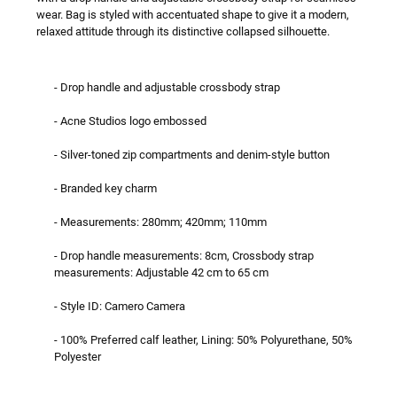
wear. Bag is styled with accentuated shape to give it a modern,
relaxed attitude through its distinctive collapsed silhouette.
- Drop handle and adjustable crossbody strap
- Acne Studios logo embossed
- Silver-toned zip compartments and denim-style button
- Branded key charm
- Measurements: 280mm; 420mm; 110mm
- Drop handle measurements: 8cm, Crossbody strap
measurements: Adjustable 42 cm to 65 cm
- Style ID: Camero Camera
- 100% Preferred calf leather, Lining: 50% Polyurethane, 50%
Polyester