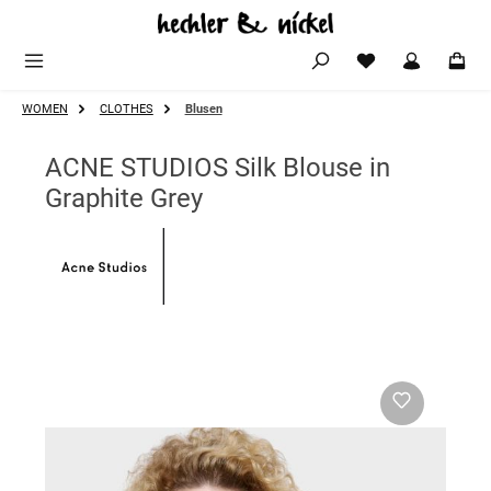
Zum Hauptinhalt springen
WOMEN
CLOTHES
Blusen
ACNE STUDIOS Silk Blouse in
Graphite Grey
Bildergalerie überspringen