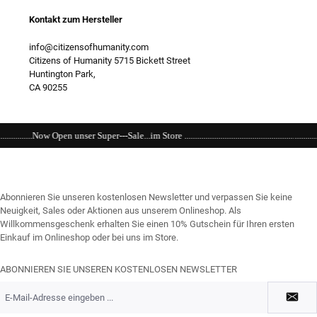
Kontakt zum Hersteller
info@citizensofhumanity.com
Citizens of Humanity 5715 Bickett Street
Huntington Park,
CA 90255
e...im Store ................................................................................................................
Abonnieren Sie unseren kostenlosen Newsletter und verpassen Sie keine
Neuigkeit, Sales oder Aktionen aus unserem Onlineshop. Als
Willkommensgeschenk erhalten Sie einen 10% Gutschein für Ihren ersten
Einkauf im Onlineshop oder bei uns im Store.
ABONNIEREN SIE UNSEREN KOSTENLOSEN NEWSLETTER
E-
Mail-
Adresse