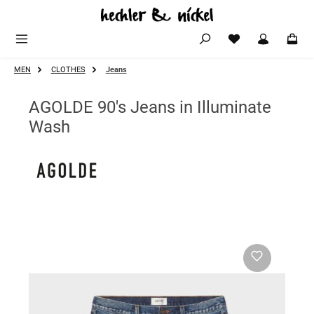
Zum Hauptinhalt springen
MEN
CLOTHES
Jeans
AGOLDE 90's Jeans in Illuminate
Wash
Bildergalerie überspringen