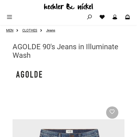
Zum Hauptinhalt springen
MEN
CLOTHES
Jeans
AGOLDE 90's Jeans in Illuminate
Wash
Bildergalerie überspringen