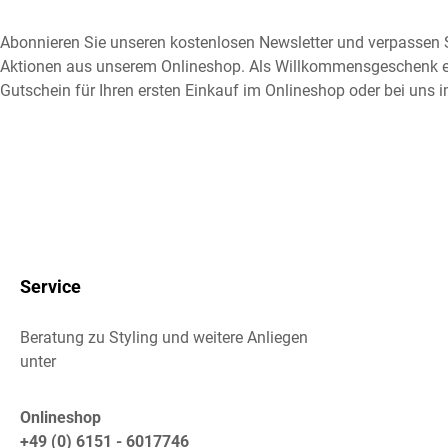
Abonnieren Sie unseren kostenlosen Newsletter und verpassen S
Aktionen aus unserem Onlineshop. Als Willkommensgeschenk e
Gutschein für Ihren ersten Einkauf im Onlineshop oder bei uns i
Service
Beratung zu Styling und weitere Anliegen
unter
Onlineshop
+49 (0) 6151 - 6017746