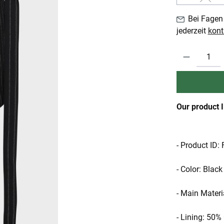
(Diese
Bei Fagen 
jederzeit
kont
Produkt Anzahl:
Our product 
- Product ID:
- Color: Black
- Main Materi
- Lining: 50%