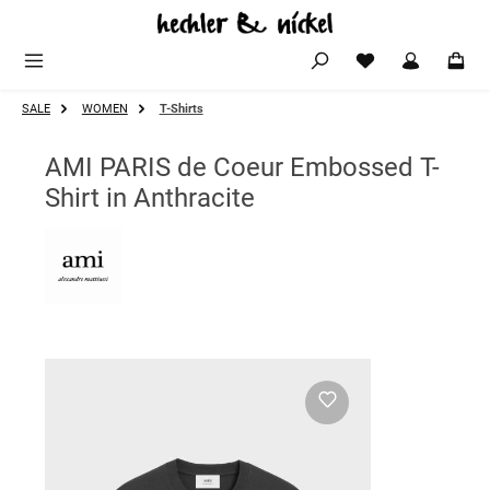
Zum Hauptinhalt springen
SALE
WOMEN
T-Shirts
AMI PARIS de Coeur Embossed T-
Shirt in Anthracite
Bildergalerie überspringen