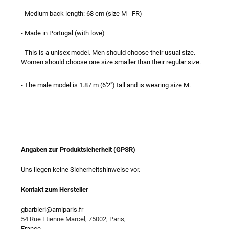
- Medium back length: 68 cm (size M - FR)
- Made in Portugal (with love)
- This is a unisex model. Men should choose their usual size.
Women should choose one size smaller than their regular size.
- The male model is 1.87 m (6'2") tall and is wearing size M.
Angaben zur Produktsicherheit (GPSR)
Uns liegen keine Sicherheitshinweise vor.
Kontakt zum Hersteller
gbarbieri@amiparis.fr
54 Rue Etienne Marcel, 75002, Paris,
France