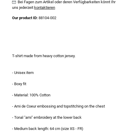
Bei Fagen zum Artikel oder deren Verfügbarkeiten könnt Ihr
uns jederzeit
kontaktieren
Our product ID:
88104-002
T-shirt made from heavy cotton jersey.
- Unisex item
- Boxy fit
- Material: 100% Cotton
- Ami de Coeur embossing and topstitching on the chest
- Tonal "ami" embroidery at the lower back
- Medium back length: 64 cm (size XS - FR)