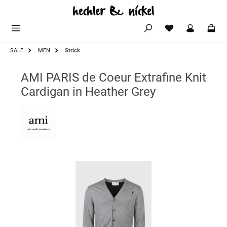
Zum Hauptinhalt springen
SALE
MEN
Strick
AMI PARIS de Coeur Extrafine Knit
Cardigan in Heather Grey
Bildergalerie überspringen