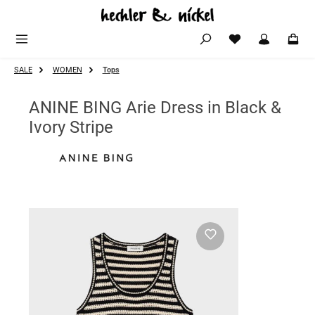
Zum Hauptinhalt springen
SALE
WOMEN
Tops
ANINE BING Arie Dress in Black &
Ivory Stripe
Bildergalerie überspringen