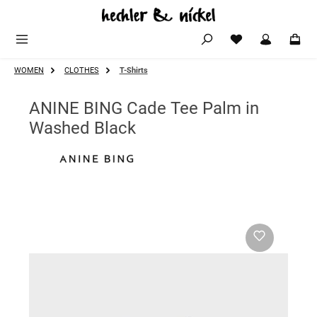
Zum Hauptinhalt springen
WOMEN
CLOTHES
T-Shirts
ANINE BING Cade Tee Palm in
Washed Black
Bildergalerie überspringen