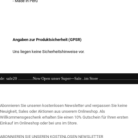
- Made in Peru
Angaben zur Produktsicherheit (GPSR)
Uns liegen keine Sicherheitshinweise vor.
w Open unser Super---Sale...im Store ........................................................................................
Abonnieren Sie unseren kostenlosen Newsletter und verpassen Sie keine
Neuigkeit, Sales oder Aktionen aus unserem Onlineshop. Als
Willkommensgeschenk erhalten Sie einen 10% Gutschein für Ihren ersten
Einkauf im Onlineshop oder bei uns im Store.
ABONNIEREN SIE UNSEREN KOSTENLOSEN NEWSLETTER