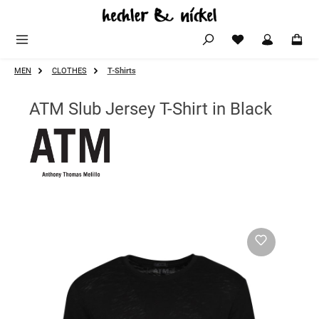
Zum Hauptinhalt springen
MEN
CLOTHES
T-Shirts
ATM Slub Jersey T-Shirt in Black
Bildergalerie überspringen