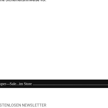
.................................................................................................
OSTENLOSEN NEWSLETTER