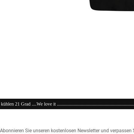
............................................................20% extra auf Sale .........Code: sale
Abonnieren Sie unseren kostenlosen Newsletter und verpassen S