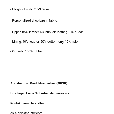
- Height of sole: 2.5-3.5 cm.
- Personalized shoe bag in fabric.
- Upper: 85% leather, 5% nubuck leather, 10% suede
- Lining: 40% leather, 50% cotton terry, 10% nylon
- Outsole: 100% rubber
Angaben zur Produktsicherheit (GPSR)
Uns liegen keine Sicherheitshinweise vor.
Kontakt zum Hersteller
cs.autry@the-ffw.com