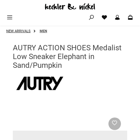
Zum Hauptinhalt springen
NEW ARRIVALS
MEN
AUTRY ACTION SHOES Medalist
Low Sneaker Elephant in
Sand/Pumpkin
Bildergalerie überspringen