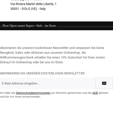
Via Riviera Martiri della Libertà, 1
30031 - DOLO (VE) - Italy
re .........................................................................................................................
Abonnieren Sie unseren kostenlosen Newsletter und verpassen Sie keine
Neuigkeit, Sales oder Aktionen aus unserem Onlineshop. Als
Willkommensgeschenk erhalten Sie einen 10% Gutschein für Ihren ersten
Einkauf im Onlineshop oder bei uns im Store.
ABONNIEREN SIE UNSEREN KOSTENLOSEN NEWSLETTER
E-
Mail-
Adresse
*
Ich habe die
Datenschutzbestimmungen
zur Kenntnis genommen und die
AGB
gelesen
und bin mit ihnen einverstanden.