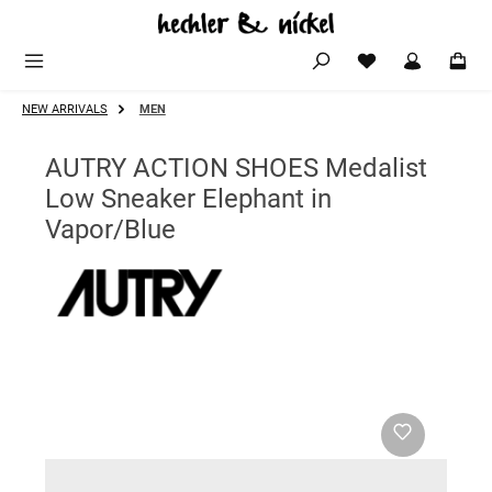
Zum Hauptinhalt springen
NEW ARRIVALS
MEN
AUTRY ACTION SHOES Medalist
Low Sneaker Elephant in
Vapor/Blue
Bildergalerie überspringen