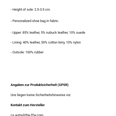
- Height of sole: 2.5-3.5 cm.
- Personalized shoe bag in fabric.
- Upper: 85% leather, 5% nubuck leather, 10% suede
- Lining: 40% leather, 50% cotton terry, 10% nylon
- Outsole: 100% rubber
Angaben zur Produktsicherheit (GPSR)
Uns liegen keine Sicherheitshinweise vor.
Kontakt zum Hersteller
cs.autry@the-ffw.com