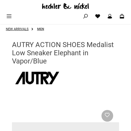
Zum Hauptinhalt springen
NEW ARRIVALS
MEN
AUTRY ACTION SHOES Medalist
Low Sneaker Elephant in
Vapor/Blue
Bildergalerie überspringen