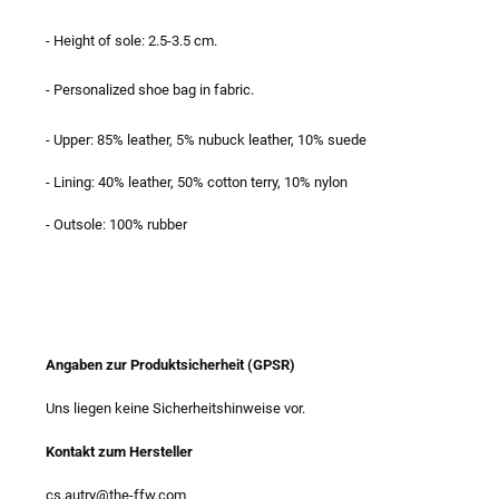
- Height of sole: 2.5-3.5 cm.
- Personalized shoe bag in fabric.
- Upper: 85% leather, 5% nubuck leather, 10% suede
- Lining: 40% leather, 50% cotton terry, 10% nylon
- Outsole: 100% rubber
Angaben zur Produktsicherheit (GPSR)
Uns liegen keine Sicherheitshinweise vor.
Kontakt zum Hersteller
cs.autry@the-ffw.com