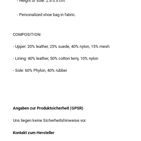
- Height of sole: 2.5-3.5 cm.
- Personalized shoe bag in fabric.
COMPOSITION:
- Upper: 20% leather, 25% suede, 40% nylon, 15% mesh
- Lining: 40% leather, 50% cotton terry, 10% nylon
- Sole: 60% Phylon, 40% rubber
Angaben zur Produktsicherheit (GPSR)
Uns liegen keine Sicherheitshinweise vor.
Kontakt zum Hersteller