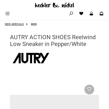
Zum Hauptinhalt springen
NEW ARRIVALS
MEN
AUTRY ACTION SHOES Reelwind
Low Sneaker in Pepper/White
Bildergalerie überspringen