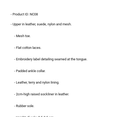
- Product ID: NC08
- Upper in leather, suede, nylon and mesh.
- Mesh toe.
- Flat cotton laces.
- Embroidery label detailing seamed at the tongue.
- Padded ankle collar.
- Leather, terry and nylon lining.
- 2cm-high raised sockliner in leather.
- Rubber sole.