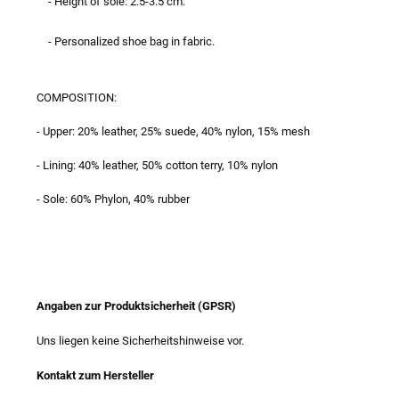
- Height of sole: 2.5-3.5 cm.
- Personalized shoe bag in fabric.
COMPOSITION:
- Upper: 20% leather, 25% suede, 40% nylon, 15% mesh
- Lining: 40% leather, 50% cotton terry, 10% nylon
- Sole: 60% Phylon, 40% rubber
Angaben zur Produktsicherheit (GPSR)
Uns liegen keine Sicherheitshinweise vor.
Kontakt zum Hersteller