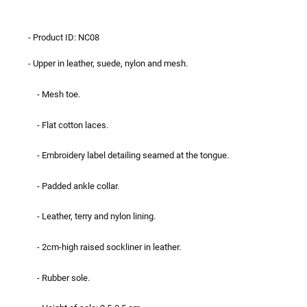
- Product ID: NC08
- Upper in leather, suede, nylon and mesh.
- Mesh toe.
- Flat cotton laces.
- Embroidery label detailing seamed at the tongue.
- Padded ankle collar.
- Leather, terry and nylon lining.
- 2cm-high raised sockliner in leather.
- Rubber sole.