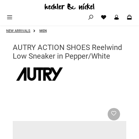
Zum Hauptinhalt springen
NEW ARRIVALS
MEN
AUTRY ACTION SHOES Reelwind
Low Sneaker in Pepper/White
Bildergalerie überspringen