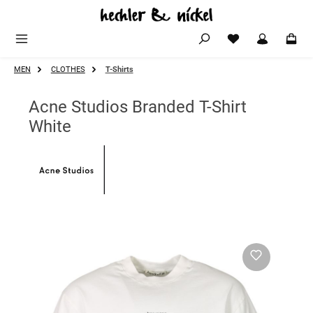
Zum Hauptinhalt springen
MEN
CLOTHES
T-Shirts
Acne Studios Branded T-Shirt
White
Bildergalerie überspringen