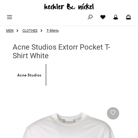
Zum Hauptinhalt springen
MEN
CLOTHES
T-Shirts
Acne Studios Extorr Pocket T-
Shirt White
Bildergalerie überspringen