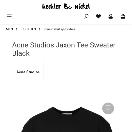
Zum Hauptinhalt springen
MEN
CLOTHES
Sweatshirts/Hoodies
Acne Studios Jaxon Tee Sweater
Black
Bildergalerie überspringen