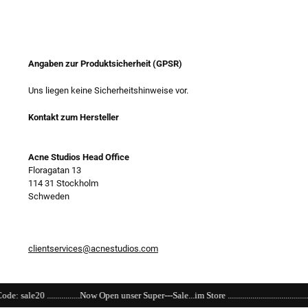
Angaben zur Produktsicherheit (GPSR)
Uns liegen keine Sicherheitshinweise vor.
Kontakt zum Hersteller
Acne Studios Head Office
Floragatan 13
114 31 Stockholm
Schweden
clientservices@acnestudios.com
..Now Open unser Super---Sale...im Store ...................................................................................