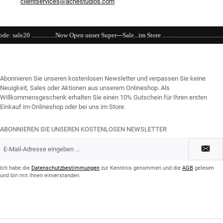
clientservices@acnestudios.com
Open unser Super---Sale...im Store .........................................................................................
Abonnieren Sie unseren kostenlosen Newsletter und verpassen Sie keine
Neuigkeit, Sales oder Aktionen aus unserem Onlineshop. Als
Willkommensgeschenk erhalten Sie einen 10% Gutschein für Ihren ersten
Einkauf im Onlineshop oder bei uns im Store.
ABONNIEREN SIE UNSEREN KOSTENLOSEN NEWSLETTER
E-
Mail-
Adresse
*
Ich habe die
Datenschutzbestimmungen
zur Kenntnis genommen und die
AGB
gelesen
und bin mit ihnen einverstanden.