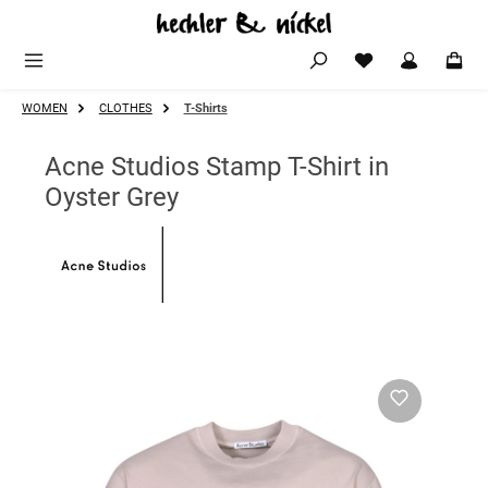
Zum Hauptinhalt springen
WOMEN
CLOTHES
T-Shirts
Acne Studios Stamp T-Shirt in
Oyster Grey
Bildergalerie überspringen