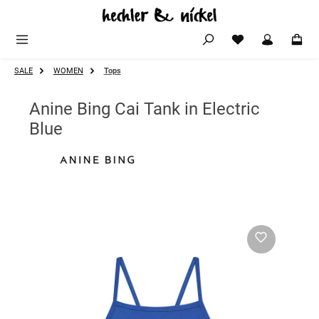
Zum Hauptinhalt springen
SALE
WOMEN
Tops
Anine Bing Cai Tank in Electric
Blue
Bildergalerie überspringen