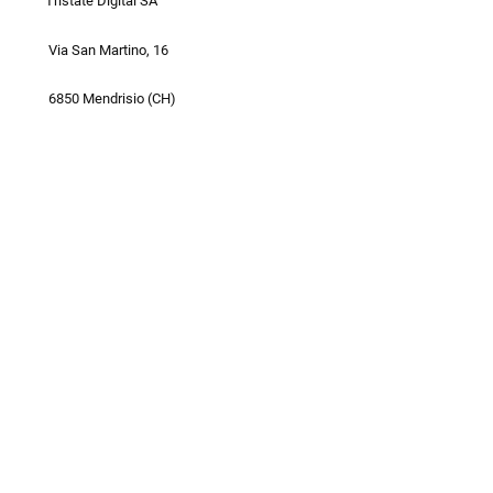
Tristate Digital SA
Via San Martino, 16
6850 Mendrisio (CH)