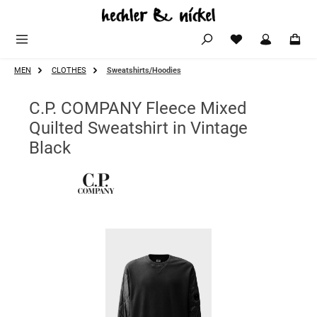
Zum Hauptinhalt springen
MEN
CLOTHES
Sweatshirts/Hoodies
C.P. COMPANY Fleece Mixed
Quilted Sweatshirt in Vintage
Black
Bildergalerie überspringen