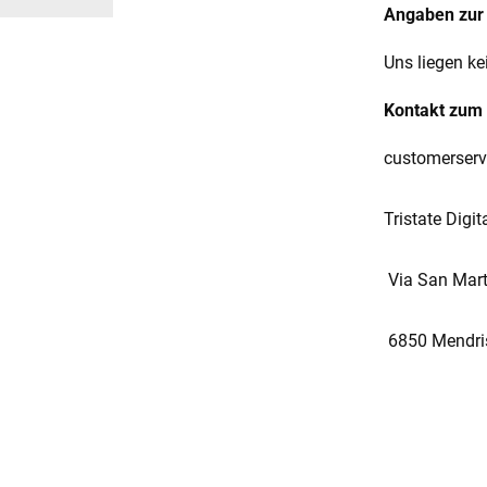
Angaben zur 
Uns liegen ke
Kontakt zum 
customerser
Tristate Digit
Via San Mart
6850 Mendris