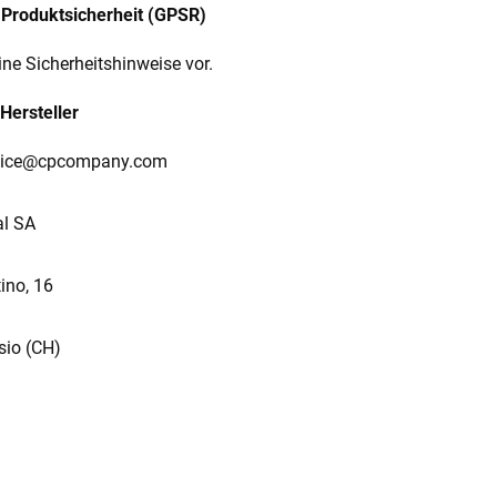
Produktsicherheit (GPSR)
ine Sicherheitshinweise vor.
Hersteller
vice@cpcompany.com
al SA
ino, 16
io (CH)