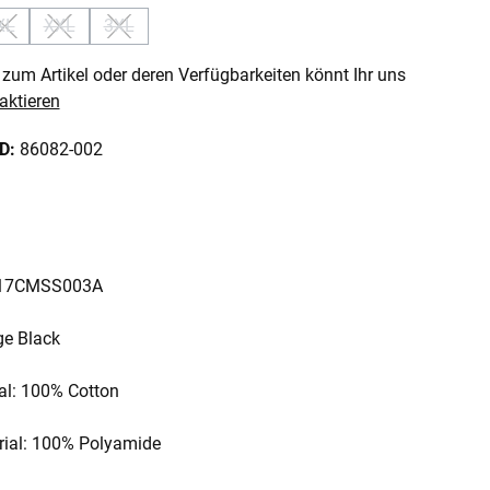
XL
XXL
3XL
 ist zurzeit nicht verfügbar.)
 Option ist zurzeit nicht verfügbar.)
(Diese Option ist zurzeit nicht verfügbar.)
(Diese Option ist zurzeit nicht verfügbar.)
(Diese Option ist zurzeit nicht verfügbar.)
zum Artikel oder deren Verfügbarkeiten könnt Ihr uns
aktieren
ID:
86082-002
: 17CMSS003A
ge Black
ial: 100% Cotton
rial: 100% Polyamide