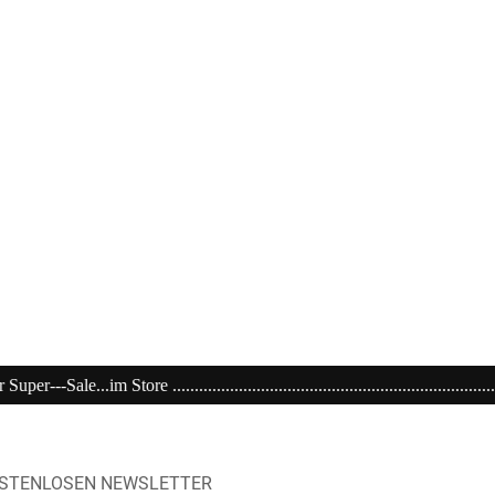
.................................................................................................
OSTENLOSEN NEWSLETTER