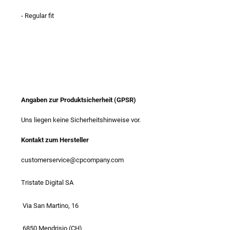
- Regular fit
Angaben zur Produktsicherheit (GPSR)
Uns liegen keine Sicherheitshinweise vor.
Kontakt zum Hersteller
customerservice@cpcompany.com
Tristate Digital SA
Via San Martino, 16
6850 Mendrisio (CH)