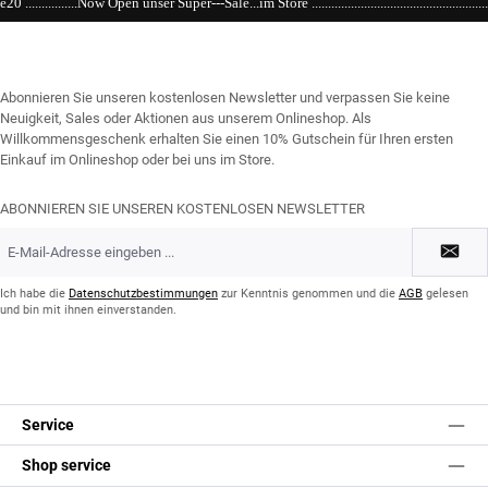
--Sale...im Store ..........................................................................................................
Abonnieren Sie unseren kostenlosen Newsletter und verpassen Sie keine
Neuigkeit, Sales oder Aktionen aus unserem Onlineshop. Als
Willkommensgeschenk erhalten Sie einen 10% Gutschein für Ihren ersten
Einkauf im Onlineshop oder bei uns im Store.
ABONNIEREN SIE UNSEREN KOSTENLOSEN NEWSLETTER
E-
Mail-
Adresse
*
Ich habe die
Datenschutzbestimmungen
zur Kenntnis genommen und die
AGB
gelesen
und bin mit ihnen einverstanden.
Service
Shop service