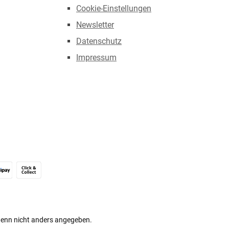
Cookie-Einstellungen
Newsletter
Datenschutz
Impressum
Alipay (Unzer payments)
Click & Collect
nn nicht anders angegeben.