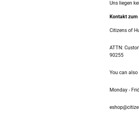
Uns liegen ke
Kontakt zum 
Citizens of 
ATTN: Custome
90255
You can also 
Monday - Fri
eshop@citiz