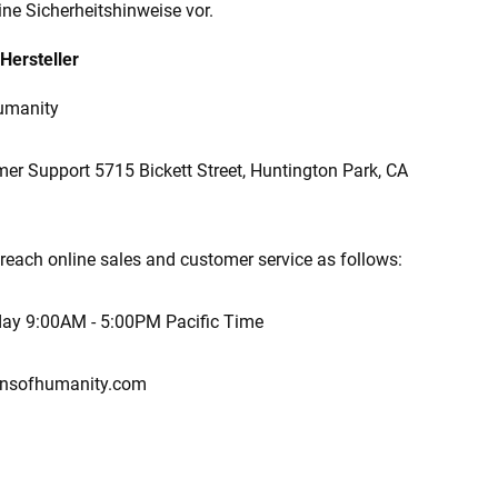
ine Sicherheitshinweise vor.
Hersteller
Humanity
r Support 5715 Bickett Street, Huntington Park, CA
reach online sales and customer service as follows:
day 9:00AM - 5:00PM Pacific Time
ensofhumanity.com