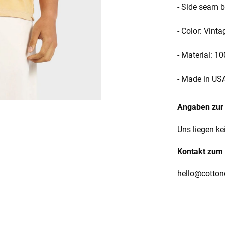
- Side seam b
- Color: Vinta
- Material: 
- Made in US
Angaben zur 
Uns liegen ke
Kontakt zum 
hello@cotton