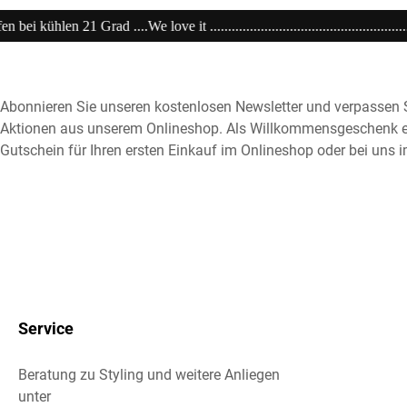
.............................................................20% extra auf Sale .........Code: sa
Abonnieren Sie unseren kostenlosen Newsletter und verpassen S
Aktionen aus unserem Onlineshop. Als Willkommensgeschenk e
Gutschein für Ihren ersten Einkauf im Onlineshop oder bei uns i
Service
Beratung zu Styling und weitere Anliegen
unter