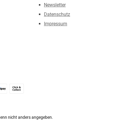
Newsletter
Datenschutz
Impressum
Alipay (Unzer payments)
Click & Collect
nn nicht anders angegeben.