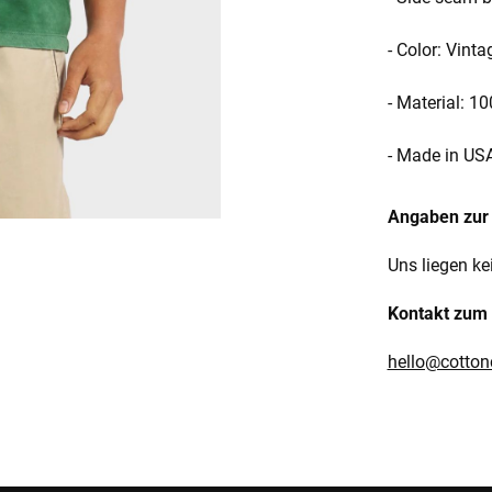
- Color: Vin
- Material: 
- Made in US
Angaben zur 
Uns liegen ke
Kontakt zum 
hello@cotton