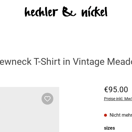
wneck T-Shirt in Vintage Mea
Regulärer Prei
€95.00
Preise inkl. Mw
Nicht mehr
auswäh
sizes