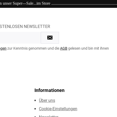
..................................................................................................
OSTENLOSEN NEWSLETTER
ngen
zur Kenntnis genommen und die
AGB
gelesen und bin mit ihnen
Informationen
Über uns
Cookie-Einstellungen