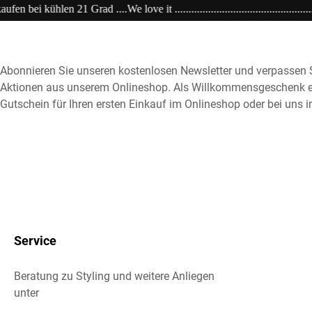
................................................................20% extra auf Sale .........Code:
Abonnieren Sie unseren kostenlosen Newsletter und verpassen S
Aktionen aus unserem Onlineshop. Als Willkommensgeschenk e
Gutschein für Ihren ersten Einkauf im Onlineshop oder bei uns i
Service
Beratung zu Styling und weitere Anliegen
unter