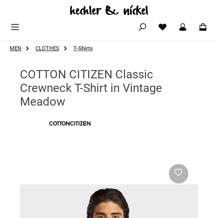
Zum Hauptinhalt springen
MEN
CLOTHES
T-Shirts
COTTON CITIZEN Classic
Crewneck T-Shirt in Vintage
Meadow
Bildergalerie überspringen