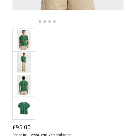
Regulärer Preis:
€95.00
Preise inkl. MwSt. zzgl. Versandkosten