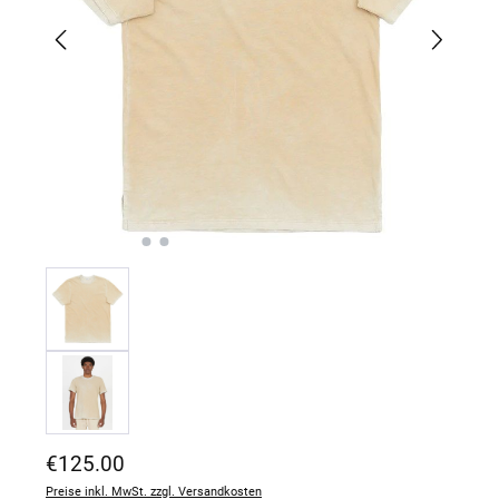
Regulärer Preis:
€125.00
Preise inkl. MwSt. zzgl. Versandkosten