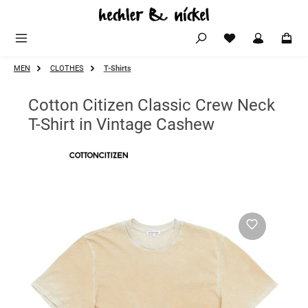
Zum Hauptinhalt springen
MEN
CLOTHES
T-Shirts
Cotton Citizen Classic Crew Neck
T-Shirt in Vintage Cashew
Bildergalerie überspringen