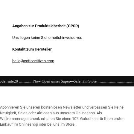
Angaben zur Produktsicherheit (GPSR)
Uns liegen keine Sicherheitshinweise vor.
Kontakt zum Hersteller
hello@cottoncitizen.com
pen unser Super---Sale...im Store ..........................................................................................
Abonnieren Sie unseren kostenlosen Newsletter und verpassen Sie keine
Neuigkeit, Sales oder Aktionen aus unserem Onlineshop. Als
Willkommensgeschenk erhalten Sie einen 10% Gutschein für Ihren ersten
Einkauf im Onlineshop oder bei uns im Store.