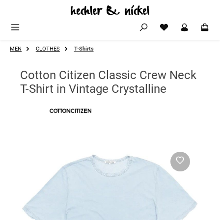
Zum Hauptinhalt springen
MEN
CLOTHES
T-Shirts
Cotton Citizen Classic Crew Neck
T-Shirt in Vintage Crystalline
Bildergalerie überspringen