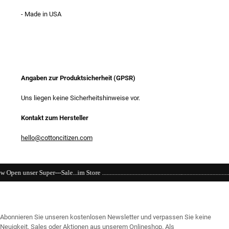
- Made in USA
Angaben zur Produktsicherheit (GPSR)
Uns liegen keine Sicherheitshinweise vor.
Kontakt zum Hersteller
hello@cottoncitizen.com
re .........................................................................................................................
Abonnieren Sie unseren kostenlosen Newsletter und verpassen Sie keine
Neuigkeit, Sales oder Aktionen aus unserem Onlineshop. Als