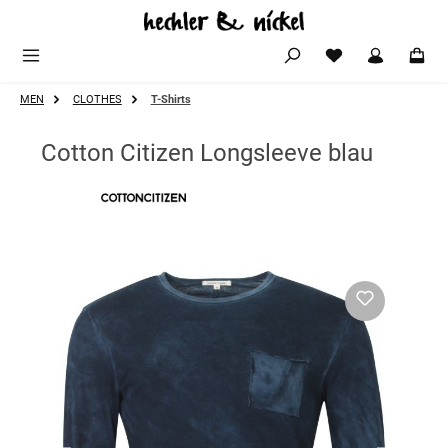
Zum Hauptinhalt springen
MEN
CLOTHES
T-Shirts
Cotton Citizen Longsleeve blau
Bildergalerie überspringen