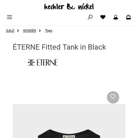
Zum Hauptinhalt springen
SALE
WOMEN
Tops
ÉTERNE Fitted Tank in Black
Bildergalerie überspringen