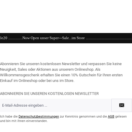
unser Super---Sale...im Store ...............................................................................................
Abonnieren Sie unseren kostenlosen Newsletter und verpassen Sie keine
Neuigkeit, Sales oder Aktionen aus unserem Onlineshop. Als
Willkommensgeschenk erhalten Sie einen 10% Gutschein für Ihren ersten
Einkauf im Onlineshop oder bei uns im Store.
ABONNIEREN SIE UNSEREN KOSTENLOSEN NEWSLETTER
E-
Mail-
Adresse
*
Ich habe die
Datenschutzbestimmungen
zur Kenntnis genommen und die
AGB
gelesen
und bin mit ihnen einverstanden.