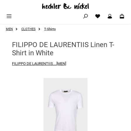
Zum Hauptinhalt springen
MEN
CLOTHES
T-Shirts
FILIPPO DE LAURENTIIS Linen T-
Shirt in White
FILIPPO DE LAURENTIIS....[MEN]
Bildergalerie überspringen