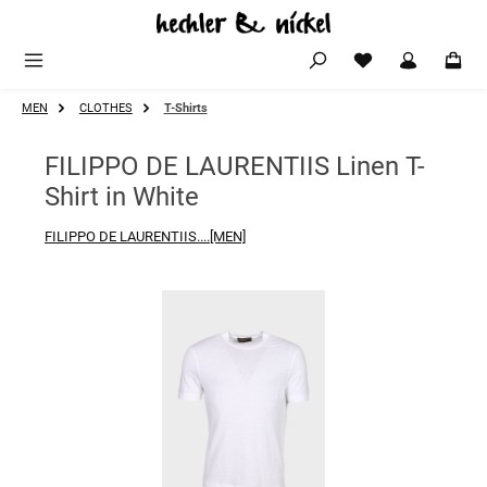
Zum Hauptinhalt springen
MEN
CLOTHES
T-Shirts
FILIPPO DE LAURENTIIS Linen T-
Shirt in White
FILIPPO DE LAURENTIIS....[MEN]
Bildergalerie überspringen