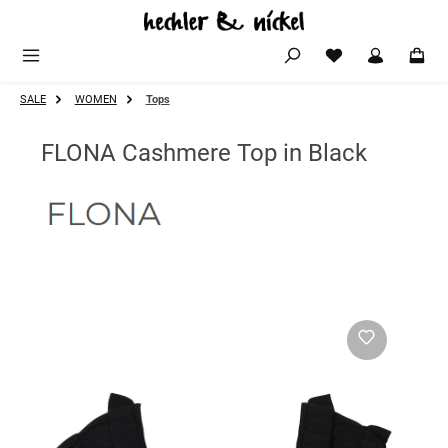
Zum Hauptinhalt springen
SALE
WOMEN
Tops
FLONA Cashmere Top in Black
Bildergalerie überspringen