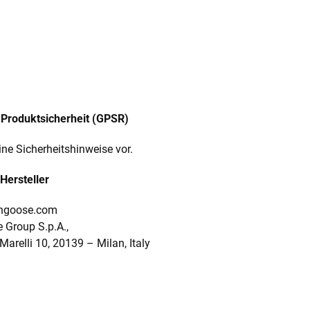
Produktsicherheit (GPSR)
ine Sicherheitshinweise vor.
Hersteller
ngoose.com
 Group S.p.A.,
.Marelli 10, 20139
–
Milan, Italy