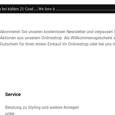
...............................................................20% extra auf Sale .........Code: s
Abonnieren Sie unseren kostenlosen Newsletter und verpassen S
Aktionen aus unserem Onlineshop. Als Willkommensgeschenk e
Gutschein für Ihren ersten Einkauf im Onlineshop oder bei uns i
Service
Beratung zu Styling und weitere Anliegen
unter