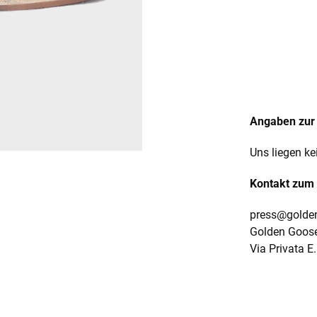
Angaben zur 
Uns liegen ke
Kontakt zum 
press@golde
Golden Goose
Via Privata E