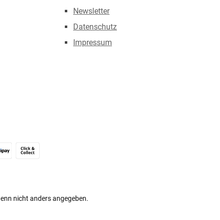
Newsletter
Datenschutz
Impressum
Alipay (Unzer payments)
Click & Collect
nn nicht anders angegeben.