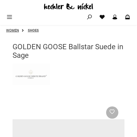
Zum Hauptinhalt springen
WOMEN
SHOES
GOLDEN GOOSE Ballstar Suede in
Sage
Bildergalerie überspringen