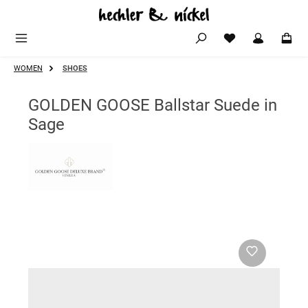
Zum Hauptinhalt springen
WOMEN
SHOES
GOLDEN GOOSE Ballstar Suede in
Sage
Bildergalerie überspringen