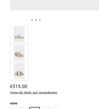
Regulärer Preis:
€515.00
Preise inkl. MwSt. zzgl. Versandkosten
auswählen
sizes