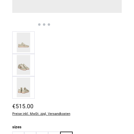
Regulärer Preis:
€515.00
Preise inkl. MwSt. zzgl. Versandkosten
auswählen
sizes