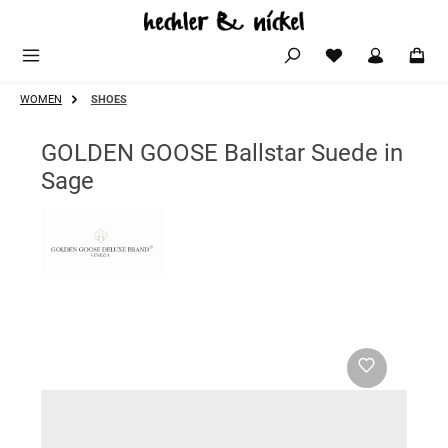
Zum Hauptinhalt springen
WOMEN
SHOES
GOLDEN GOOSE Ballstar Suede in
Sage
Bildergalerie überspringen