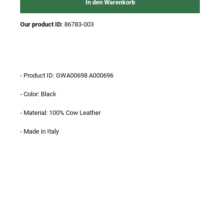
In den Warenkorb
Our product ID:
86783-003
- Product ID: GWA00698 A000696
- Color: Black
- Material: 100% Cow Leather
- Made in Italy