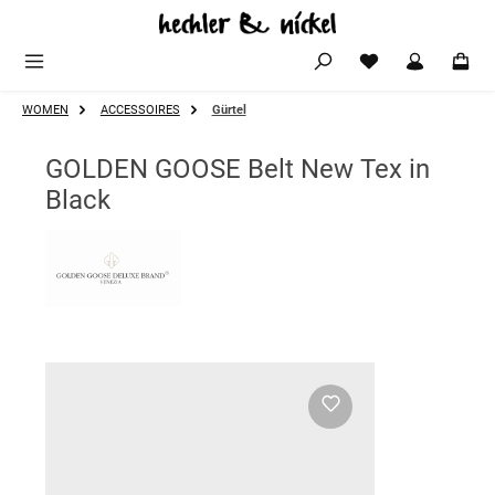
Zum Hauptinhalt springen
WOMEN
ACCESSOIRES
Gürtel
GOLDEN GOOSE Belt New Tex in
Black
Bildergalerie überspringen