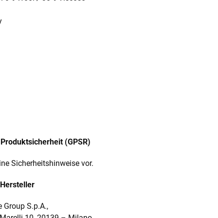
y
Produktsicherheit (GPSR)
ine Sicherheitshinweise vor.
Hersteller
 Group S.p.A.,
.Marelli 10, 20139
–
Milano