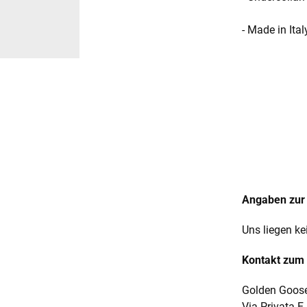
- Made in Ital
Angaben zur 
Uns liegen ke
Kontakt zum 
Golden Goose
Via Privata E