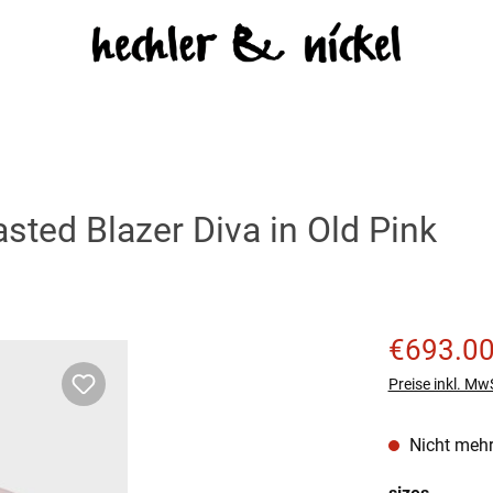
ed Blazer Diva in Old Pink
Verkaufspreis
€693.0
Preise inkl. Mw
Nicht mehr
auswäh