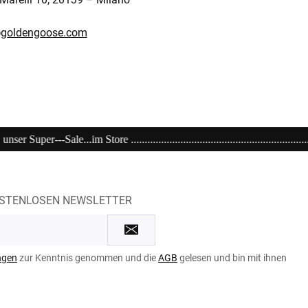
goldengoose.com
.................................................................................................
OSTENLOSEN NEWSLETTER
ngen
zur Kenntnis genommen und die
AGB
gelesen und bin mit ihnen