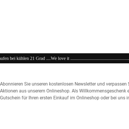
..................................................................20% extra auf Sale .........Code
Abonnieren Sie unseren kostenlosen Newsletter und verpassen S
Aktionen aus unserem Onlineshop. Als Willkommensgeschenk e
Gutschein für Ihren ersten Einkauf im Onlineshop oder bei uns i