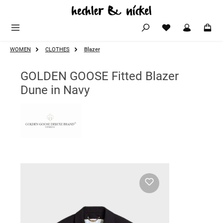
Zum Hauptinhalt springen
WOMEN
CLOTHES
Blazer
GOLDEN GOOSE Fitted Blazer
Dune in Navy
Bildergalerie überspringen