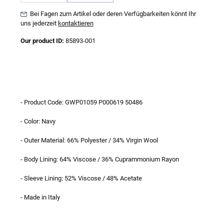
(Diese Option ist zurzeit nicht verfügbar.)
Bei Fagen zum Artikel oder deren Verfügbarkeiten könnt Ihr
uns jederzeit
kontaktieren
Our product ID:
85893-001
- Product Code: GWP01059 P000619 50486
- Color: Navy
- Outer Material: 66% Polyester / 34% Virgin Wool
- Body Lining: 64% Viscose / 36% Cuprammonium Rayon
- Sleeve Lining: 52% Viscose / 48% Acetate
- Made in Italy