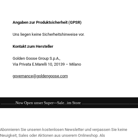
Angaben zur Produktsicherheit (GPSR)
Uns liegen keine Sicherheitshinweise vor.
Kontakt zum Hersteller
Golden Goose Group S.p.A.,
Via Privata E.Marelli 10, 20139
–
Milano
governance@goldengoose.com
-Sale...im Store ...........................................................................................................
Abonnieren Sie unseren kostenlosen Newsletter und verpassen Sie keine
Neuigkeit, Sales oder Aktionen aus unserem Onlineshop. Als