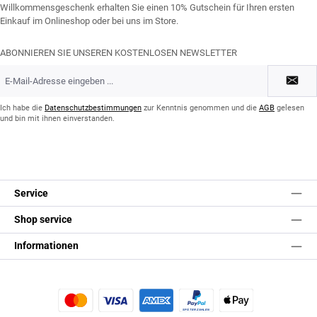
Willkommensgeschenk erhalten Sie einen 10% Gutschein für Ihren ersten
Einkauf im Onlineshop oder bei uns im Store.
ABONNIEREN SIE UNSEREN KOSTENLOSEN NEWSLETTER
E-
Mail-
Adresse
*
Ich habe die
Datenschutzbestimmungen
zur Kenntnis genommen und die
AGB
gelesen
und bin mit ihnen einverstanden.
Service
Shop service
Informationen
Kredit- oder Debitkarte
Später Bezahlen
Apple Pay