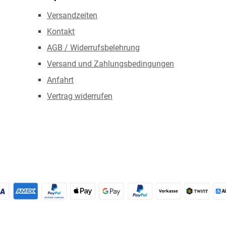
Versandzeiten
Kontakt
AGB / Widerrufsbelehrung
Versand und Zahlungsbedingungen
Anfahrt
Vertrag widerrufen
redit- oder Debitkarte
Später Bezahlen
Apple Pay
Google Pay
PayPal
Vorkasse
TWINT