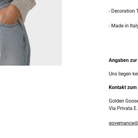
- Decoration 
- Made in Ital
Angaben zur 
Uns liegen ke
Kontakt zum 
Golden Goose
Via Privata E
governance@