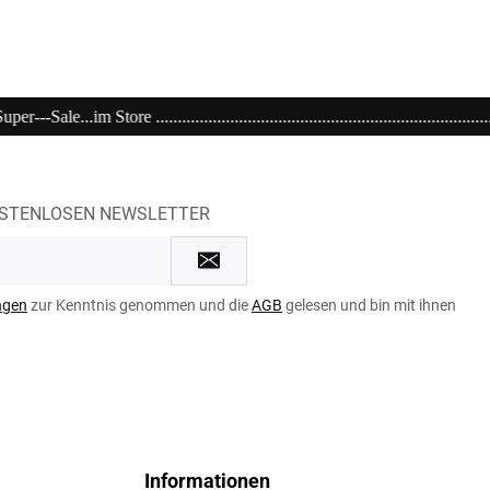
.................................................................................................
OSTENLOSEN NEWSLETTER
ngen
zur Kenntnis genommen und die
AGB
gelesen und bin mit ihnen
Informationen