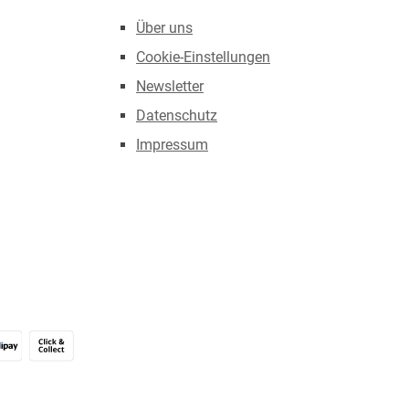
Über uns
Cookie-Einstellungen
Newsletter
Datenschutz
Impressum
Alipay (Unzer payments)
Click & Collect