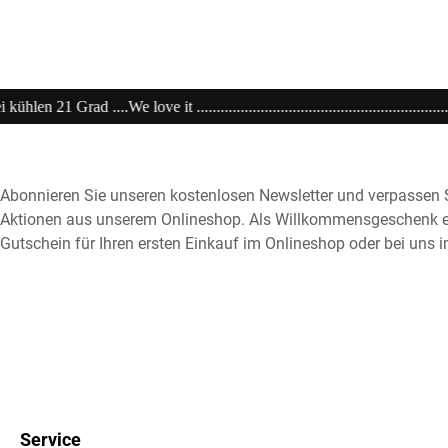
......................................................20% extra auf Sale .........Code: sale20 ..
Abonnieren Sie unseren kostenlosen Newsletter und verpassen S
Aktionen aus unserem Onlineshop. Als Willkommensgeschenk e
Gutschein für Ihren ersten Einkauf im Onlineshop oder bei uns i
Service