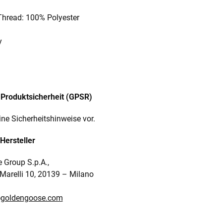
Thread: 100% Polyester
y
Produktsicherheit (GPSR)
ine Sicherheitshinweise vor.
Hersteller
 Group S.p.A.,
.Marelli 10, 20139
–
Milano
goldengoose.com