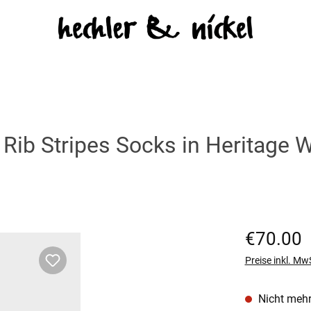
ib Stripes Socks in Heritage 
Regulärer Prei
€70.00
Preise inkl. Mw
Nicht mehr