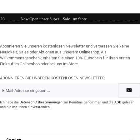
er---Sale...im Store .......................................................................................................
Abonnieren Sie unseren kostenlosen Newsletter und verpassen Sie keine
Neuigkeit, Sales oder Aktionen aus unserem Onlineshop. Als
Willkommensgeschenk erhalten Sie einen 10% Gutschein für Ihren ersten
Einkauf im Onlineshop oder bei uns im Store.
ABONNIEREN SIE UNSEREN KOSTENLOSEN NEWSLETTER
E-
Mail-
Adresse
*
Ich habe die
Datenschutzbestimmungen
zur Kenntnis genommen und die
AGB
gelesen
und bin mit ihnen einverstanden.