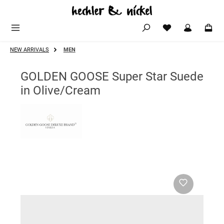
Zum Hauptinhalt springen
NEW ARRIVALS
MEN
GOLDEN GOOSE Super Star Suede
in Olive/Cream
Bildergalerie überspringen