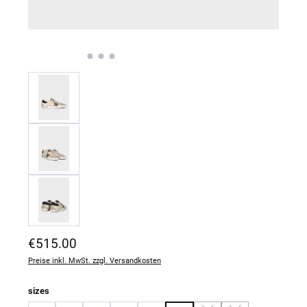
Regulärer Preis:
€515.00
Preise inkl. MwSt. zzgl. Versandkosten
auswählen
sizes